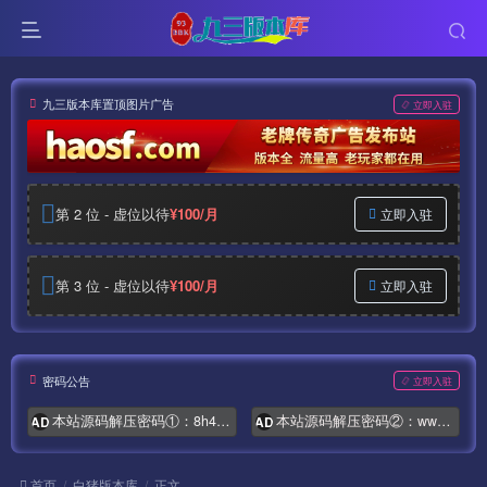
九三版本库置顶图片广告
立即入驻
第 2 位 - 虚位以待
¥100/月
立即入驻
第 3 位 - 虚位以待
¥100/月
立即入驻
密码公告
立即入驻
本站源码解压密码①：8h4.com
本站源码解压密码②：www.syymw.com
AD
AD
首页
白猪版本库
正文