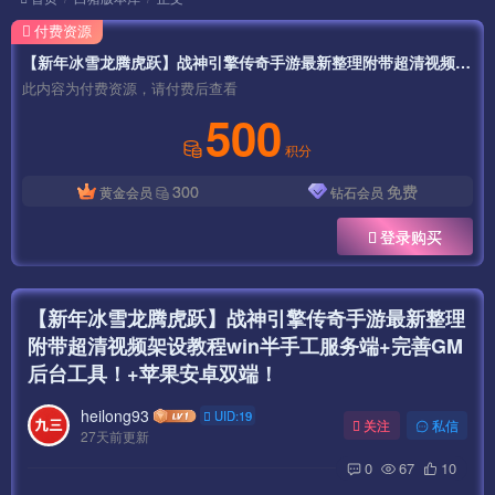
付费资源
【新年冰雪龙腾虎跃】战神引擎传奇手游最新整理附带超清视频架设教程win半手工服务端+完善GM后台工具！+苹果安卓双端！
此内容为付费资源，请付费后查看
500
积分
300
免费
黄金会员
钻石会员
登录购买
【新年冰雪龙腾虎跃】战神引擎传奇手游最新整理
附带超清视频架设教程win半手工服务端+完善GM
后台工具！+苹果安卓双端！
heilong93
UID:19
关注
私信
27天前更新
0
67
10