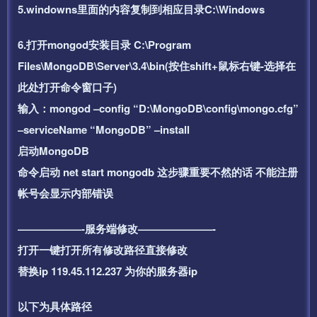
5.windowns里面的内容复制到相应目录C:\Windows
6.打开mongod安装目录 C:\Program
Files\MongoDB\Server\3.4\bin(按住shift+鼠标右键-选择在
此处打开命令窗口子)
输入：mongod –config “D:\MongoDB\config\mongo.cfg”
–serviceName “MongoDB” –install
启动MongoDB
命令启动 net start mongodb 这步骤重要不然的话 不能注册
帐号会显示内部错误
——————-服务端修改———————-
打开一键打开所有修改路径直接修改
替换ip 119.45.112.237 为你的服务器ip
以下为具体路径